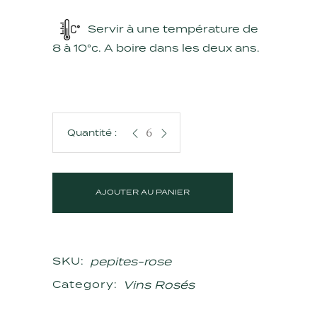
Servir à une température de
8 à 10°c. A boire dans les deux ans.
Les Pépites Rosé quantity
AJOUTER AU PANIER
pepites-rose
SKU:
Vins Rosés
Category: