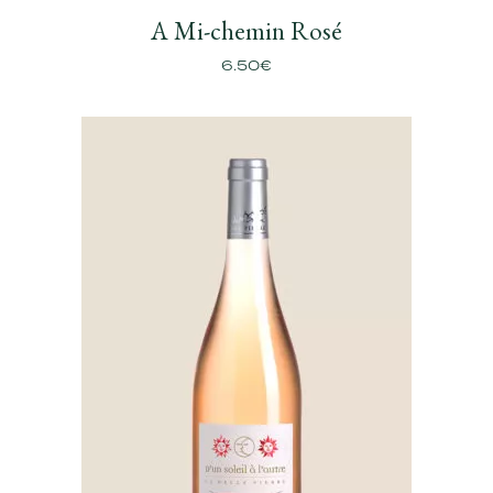
A Mi-chemin Rosé
6.50
€