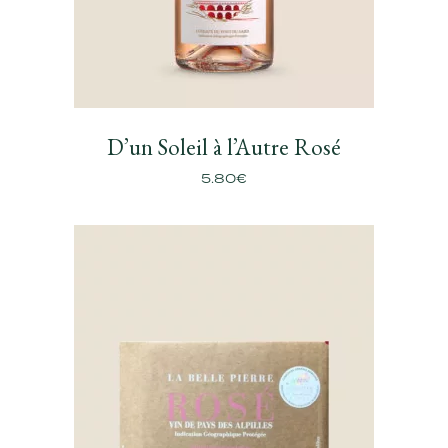
D’un Soleil à l’Autre Rosé
5.80
€