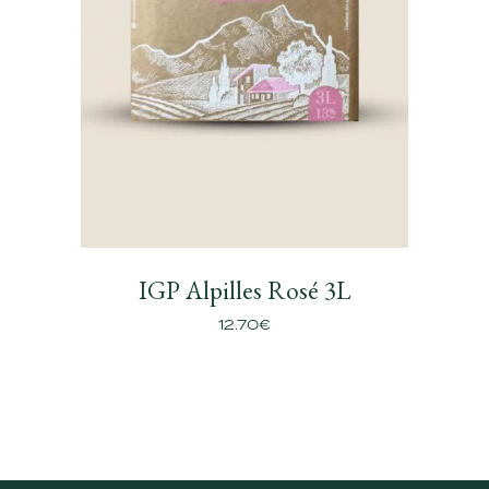
IGP Alpilles Rosé 3L
12.70
€