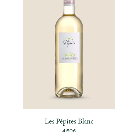
Les Pépites Blanc
4.50
€