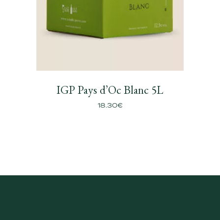
IGP Pays d’Oc Blanc 5L
18.30
€