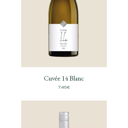
Cuvée 14 Blanc
7.45
€