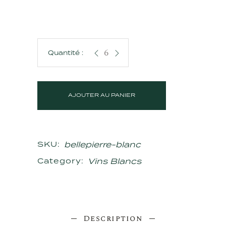
Évidence Blanc quantity
AJOUTER AU PANIER
bellepierre-blanc
SKU:
Vins Blancs
Category:
Description