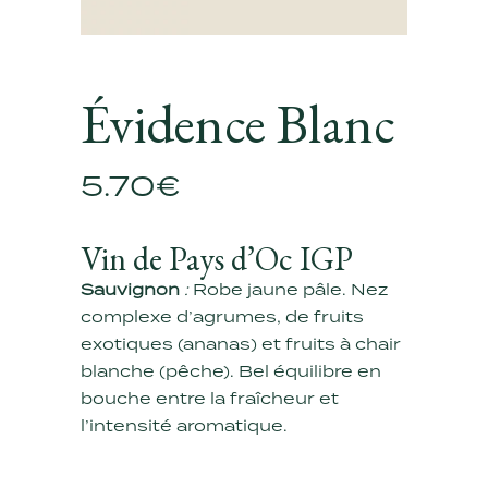
Évidence Blanc
5.70
€
Vin de Pays d’Oc IGP
Sauvignon
:
Robe jaune pâle. Nez
complexe d’agrumes, de fruits
exotiques (ananas) et fruits à chair
blanche (pêche). Bel équilibre en
bouche entre la fraîcheur et
l’intensité aromatique.